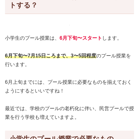
トする？
小学生のプール授業は、
6月下旬
〜
スタート
します。
6月下旬〜7月15日ころまで、3〜5回程度
のプール授業を
行います。
6月上旬までには、プール授業に必要なものを揃えておく
ようにするといいですね！
最近では、学校のプールの老朽化に伴い、民営プールで授
業を行う学校も増えていますよ。
小学生のプール授業で必要なもの