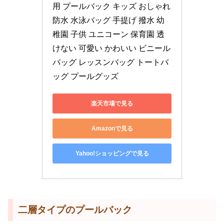
用 プールバック キッズ おしゃれ 
防水 水泳バッグ 手提げ 撥水 幼
稚園 子供 ユニコーン 保育園 透
けない 可愛い かわいい ビニール
バッグ レッスンバッグ トートバ
ッグ プールグッズ
楽天市場で見る
Amazonで見る
Yahoo!ショッピングで見る
二層タイプのプールバック