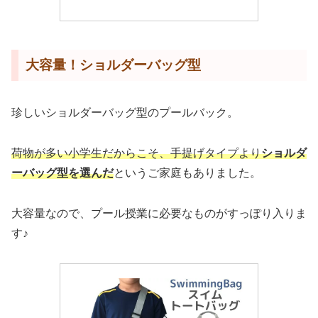
大容量！ショルダーバッグ型
珍しいショルダーバッグ型のプールバック。
荷物が多い小学生だからこそ、手提げタイプより
ショルダ
ーバッグ型を選んだ
というご家庭もありました。
大容量なので、プール授業に必要なものがすっぽり入りま
す♪