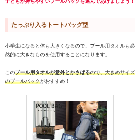
子どもが持ちやすいプールバックを選んであげましょう！
たっぷり入るトートバッグ型
小学生になると体も大きくなるので、プール用タオルも必
然的に大きなものを使用することになります。
この
プール用タオルが意外とかさばる
ので、大きめサイズ
のプールバック
がおすすめ！