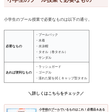
小学生のプール授業で必要なものは以下の通り。
・プールバック
・水着
必要なもの
・水泳帽
・タオル（巻タオル）
・サンダル
・ラッシュガード
あれば便利なもの
・ゴーグル
・濡れた髪を拭くキャップ型タオル
＼詳しくはこちらをチェック／
小学校のプールでいるものはこれ！必需品＆ある