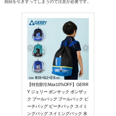
肩紐を引きずってしまうので注意が必要です。
【特別割引Max10%OFF】GERR
Y ジェリー ボンサック ボンザッ
ク プールバッグ プールバック ビ
ーチバッグ ビーチバック スイミ
ングバッグ スイミングバック 水