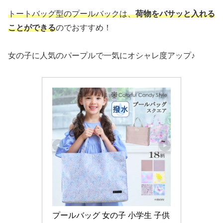
トートバッグ型のプールバックは、
荷物をバサッと入れる
ことができる
のでおすすめ！
女の子に人気のパープルで一気にオシャレ度アップ♪
プールバッグ 女の子 小学生 子供