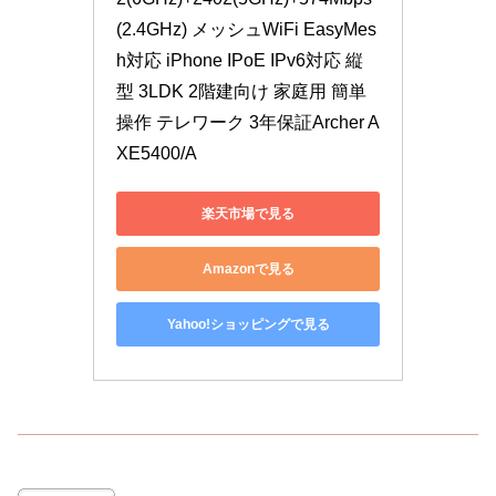
(2.4GHz) メッシュWiFi EasyMes
h対応 iPhone IPoE IPv6対応 縦
型 3LDK 2階建向け 家庭用 簡単
操作 テレワーク 3年保証Archer A
XE5400/A
楽天市場で見る
Amazonで見る
Yahoo!ショッピングで見る