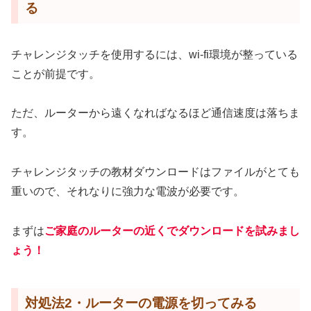
る
チャレンジタッチを使用するには、wi-fi環境が整っている
ことが前提です。
ただ、ルーターから遠くなればなるほど通信速度は落ちま
す。
チャレンジタッチの教材ダウンロードはファイルがとても
重いので、それなりに強力な電波が必要です。
まずは
ご家庭のルーターの近くでダウンロードを試みまし
ょう！
対処法2・ルーターの電源を切ってみる