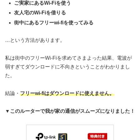
ご実家にあるWi-Fiを使う
友人宅のWi-Fiを借りる
街中にあるフリーwi-fiを使ってみる
…という方法があります。
私は街中のフリーWi-Fiを求めてさまよった結果、電波が
弱すぎてダウンロードに不向きということがわかりまし
た。
結論・
フリーwi-fiはダウンロードに使えません。
▼このルーターで我が家の通信がスムーズになりました！