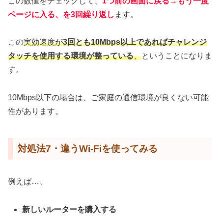
この数値をチェックして、
1つ前の画面に戻る→もう一度
ページに入る、を3回繰り返し
ます。
この
実効速度が
3回とも10Mbps以上であればチャレンジ
タッチを使用する環境が整っている
、
ということになりま
す。
10Mbps以下の場合は、ご家庭の通信環境が良くない可能
性があります。
対処法7・違うWi-Fiを使ってみる
例えば…、
新しいルーターを購入する