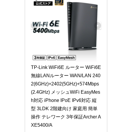
TP-Link WiFi6E ルーター WiFi6E
無線LANルーター WAN/LAN 240
2(6GHz)+2402(5GHz)+574Mbps
(2.4GHz) メッシュWiFi EasyMes
h対応 iPhone IPoE IPv6対応 縦
型 3LDK 2階建向け 家庭用 簡単
操作 テレワーク 3年保証Archer A
XE5400/A