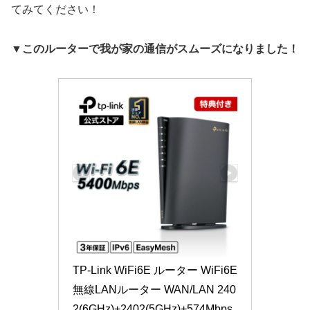
てみてください！
▼このルーターで我が家の通信がスムーズになりました！
TP-Link WiFi6E ルーター WiFi6E
無線LANルーター WAN/LAN 240
2(6GHz)+2402(5GHz)+574Mbps