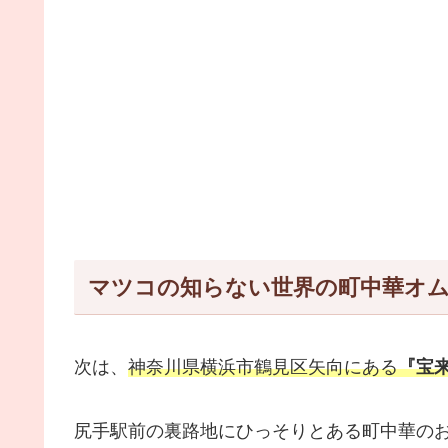
マツコの知らない世界の町中華オ
次は、
神奈川県横浜市鶴見区矢向にある
『宝
尻手駅前の裏路地にひっそりとある町中華の