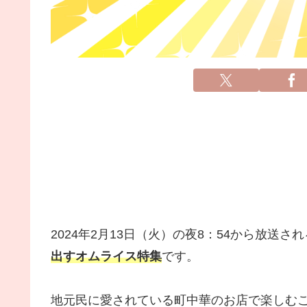
2024年2月13日（火）の夜8：54から放送
出すオムライス特集
です。
地元民に愛されている町中華のお店で楽しむ