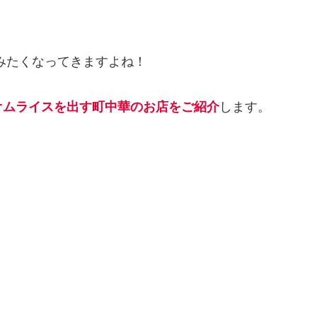
みたくなってきますよね！
オムライスを出す町中華のお店をご紹介
します。