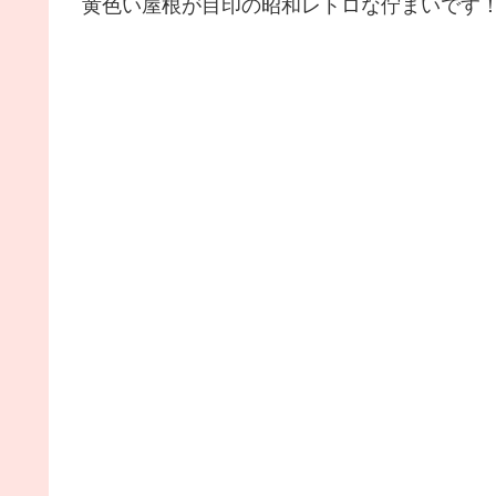
黄色い屋根が目印の昭和レトロな佇まいです