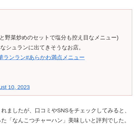
ハンと野菜炒めのセットで塩分も控え目なメニュー)
たなシュランに出てきそうなお店。
華ランラン
#あらかわ満点メニュー
st 10, 2023
れましたが、口コミやSNSをチェックしてみると、
った「なんこつチャーハン」美味しいと評判でした。