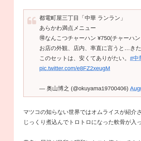
都電町屋三丁目「中華 ランラン」
あらかわ満点メニュー
🉐なんこつチャーハン ¥750(チャー
お店の外観、店内、率直に言うと…き
このセットは、安くてありがたい。
#中
pic.twitter.com/e8FZ2xeugM
— 奥山博之 (@okuyama19700406)
Augu
マツコの知らない世界ではオムライスが紹介さ
じっくり煮込んでトロトロになった軟骨が入