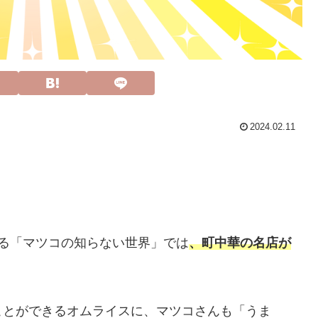
2024.02.11
される「マツコの知らない世界」では
、町中華の名店が
ことができるオムライスに、マツコさんも「うま