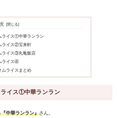
次
ムライス①中華ランラン
ムライス②宝来軒
ムライス③丸亀飯店
ムライス④
オムライスまとめ
ムライス①中華ランラン
る
『中華ランラン』
さん。