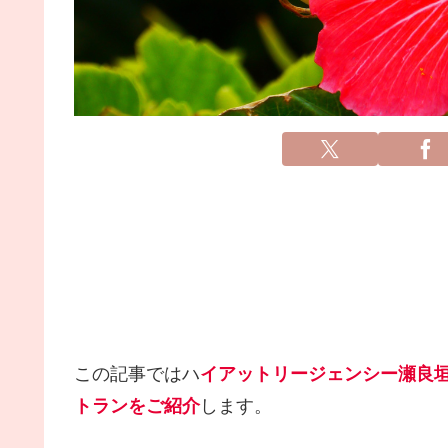
この記事ではハ
イアットリージェンシー瀬良
トランをご紹介
します。