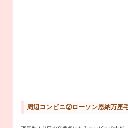
周辺コンビニ②ローソン恩納万座