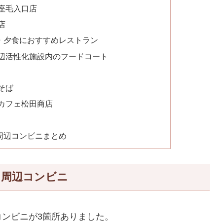
座毛入口店
店
・夕食におすすめレストラン
辺活性化施設内のフードコート
そば
カフェ松田商店
周辺コンビニまとめ
・周辺コンビニ
ンビニが3箇所ありました。