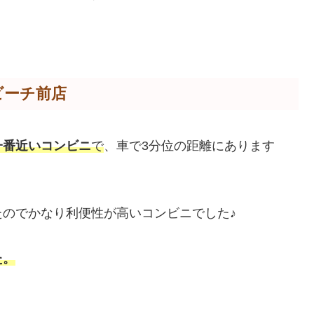
ビーチ前店
一番近いコンビニ
で
、車で3分位の距離にあります
のでかなり利便性が高いコンビニでした♪
た。