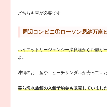
どちらも車が必要です。
周辺コンビニ①ローソン恩納万座
ハイアットリージェンシー瀬良垣から距離が
よ。
沖縄のお土産や、ビーチサンダルが売っていた
美ら海水族館の入館予約券も販売していまし