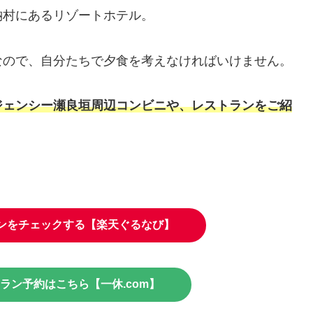
納村にあるリゾートホテル。
なので、自分たちで夕食を考えなければいけません。
ジェンシー瀬良垣周辺コンビニや、レストランをご紹
ンをチェックする【楽天ぐるなび】
ラン予約はこちら【一休.com】