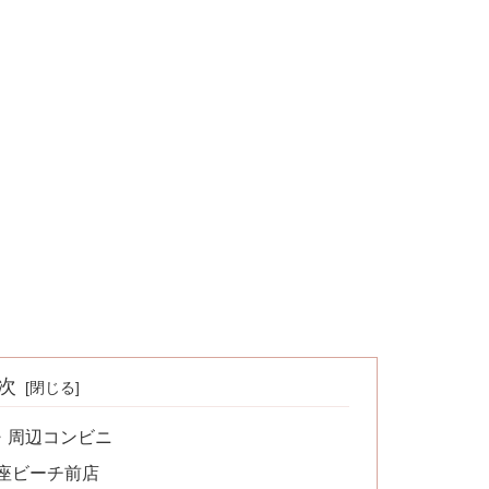
次
・周辺コンビニ
座ビーチ前店