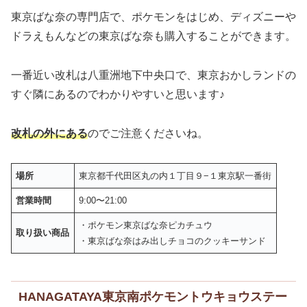
東京ばな奈の専門店で、ポケモンをはじめ、ディズニーや
ドラえもんなどの東京ばな奈も購入することができます。
一番近い改札は八重洲地下中央口で、東京おかしランドの
すぐ隣にあるのでわかりやすいと思います♪
改札の外にある
のでご注意くださいね。
場所
東京都千代田区丸の内１丁目９−１東京駅一番街
営業時間
9:00〜21:00
・ポケモン東京ばな奈ピカチュウ
取り扱い商品
・東京ばな奈はみ出しチョコのクッキーサンド
HANAGATAYA東京南ポケモントウキョウステー