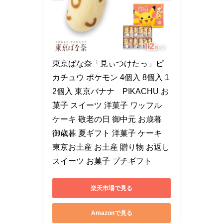
東京ばな奈「見ぃつけたっ」ピ
カチュウ ポケモン 4個入 8個入 1
2個入 東京バナナ　PIKACHU お
菓子 スイーツ 洋菓子 ワッフル 
ケーキ 敬老の日 御中元 お歳暮 
御歳暮 夏ギフト 洋菓子 ケーキ 
東京お土産 お土産 贈り物 お返し 
スイーツ お菓子 プチギフト
楽天市場で見る
Amazonで見る