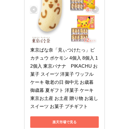
東京ばな奈「見ぃつけたっ」ピ
カチュウ ポケモン 4個入 8個入 1
2個入 東京バナナ　PIKACHU お
菓子 スイーツ 洋菓子 ワッフル 
ケーキ 敬老の日 御中元 お歳暮 
御歳暮 夏ギフト 洋菓子 ケーキ 
東京お土産 お土産 贈り物 お返し 
スイーツ お菓子 プチギフト
楽天市場で見る