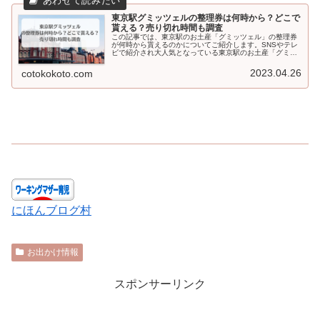
東京駅グミッツェルの整理券は何時から？どこで
貰える？売り切れ時間も調査
この記事では、東京駅のお土産「グミッツェル」の整理券
が何時から貰えるのかについてご紹介します。SNSやテレ
ビで紹介され大人気となっている東京駅のお土産「グミッ
ツェル」。パリパリとした食感が新感覚！と話題のお菓子
です。東京に来た帰りに、帰省の...
2023.04.26
cotokokoto.com
にほんブログ村
お出かけ情報
スポンサーリンク