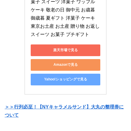
菓子 スイーツ 洋菓子 ワッフル 
ケーキ 敬老の日 御中元 お歳暮 
御歳暮 夏ギフト 洋菓子 ケーキ 
東京お土産 お土産 贈り物 お返し 
スイーツ お菓子 プチギフト
楽天市場で見る
Amazonで見る
Yahoo!ショッピングで見る
＞＞行列必至！【NYキャラメルサンド】大丸の整理券に
ついて