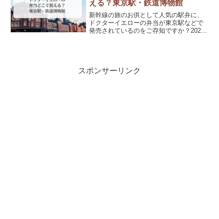
える？東京駅・鉄道博物館
新幹線の旅のお供として人気の駅弁に、
ドクターイエローの弁当が東京駅などで
発売されているのをご存知ですか？2025
年に引退したドクターイエローですが、
まだまだ子どもたちに人気。ドクターイ
エローの弁当には、子どもが喜ぶおかず
が入っているので、帰...
スポンサーリンク