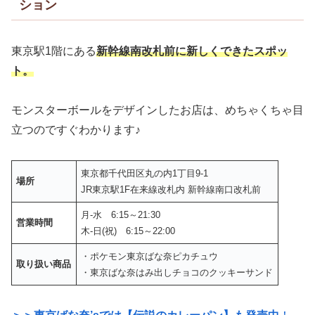
ション
東京駅1階にある
新幹線南改札前に新しくできたスポッ
ト。
モンスターボールをデザインしたお店は、めちゃくちゃ目
立つのですぐわかります♪
東京都千代田区丸の内1丁目9-1
場所
JR東京駅1F在来線改札内 新幹線南口改札前
月-水 6:15～21:30
営業時間
木-日(祝) 6:15～22:00
・ポケモン東京ばな奈ピカチュウ
取り扱い商品
・東京ばな奈はみ出しチョコのクッキーサンド