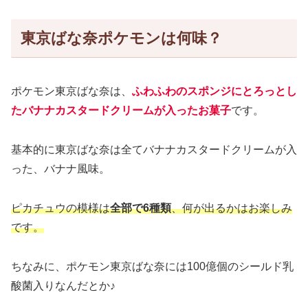
東京ばな奈ポケモンは何味？
ポケモン東京ばな奈は、
ふわふわのスポンジにとろっとし
たバナナカスタードクリームが入ったお菓子
です。
基本的に東京ばな奈は全てバナナカスタードクリームが入
った、バナナ風味。
ピカチュウの模様は
全部で6種類
、何が出るかはお楽しみ
です。
ちなみに、ポケモン東京ばな奈には100億個のシールド乳
酸菌入りなんだとか♪