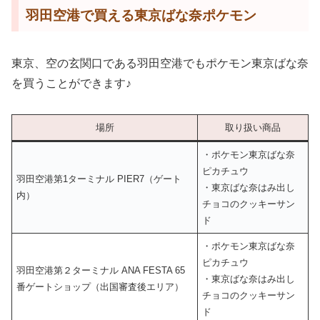
羽田空港で買える東京ばな奈ポケモン
東京、空の玄関口である羽田空港でもポケモン東京ばな奈
を買うことができます♪
場所
取り扱い商品
・ポケモン東京ばな奈
ピカチュウ
⽻⽥空港第1ターミナル PIER7（ゲート
・東京ばな奈はみ出し
内）
チョコのクッキーサン
ド
・ポケモン東京ばな奈
ピカチュウ
羽田空港第２ターミナル ANA FESTA 65
・東京ばな奈はみ出し
番ゲートショップ（出国審査後エリア）
チョコのクッキーサン
ド