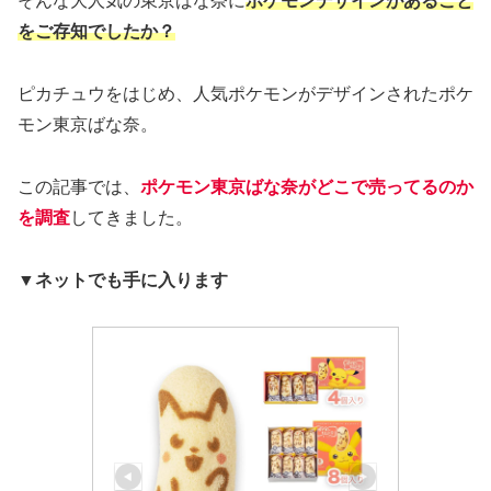
そんな大人気の東京ばな奈に
ポケモンデザインがあること
をご存知でしたか？
ピカチュウをはじめ、人気ポケモンがデザインされたポケ
モン東京ばな奈。
この記事では、
ポケモン東京ばな奈がどこで売ってるのか
を調査
してきました。
▼ネットでも手に入ります