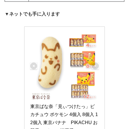
▼ネットでも手に入ります
東京ばな奈「見ぃつけたっ」ピ
カチュウ ポケモン 4個入 8個入 1
2個入 東京バナナ　PIKACHU お