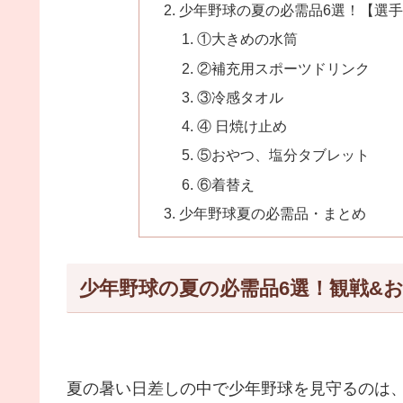
少年野球の夏の必需品6選！【選
①大きめの水筒
②補充用スポーツドリンク
③冷感タオル
④ 日焼け止め
⑤おやつ、塩分タブレット
⑥着替え
少年野球夏の必需品・まとめ
少年野球の夏の必需品6選！観戦&
夏の暑い日差しの中で少年野球を見守るのは