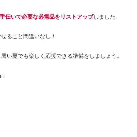
お手伝いで必要な必需品をリストアップ
しました。
ごせること間違いなし！
、暑い夏でも楽しく応援できる準備をしましょう。
ね！