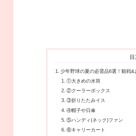
目
少年野球の夏の必需品6選！観戦
①大きめの水筒
②クーラーボックス
③折りたたみイス
④帽子や日傘
⑤ハンディ(ネック)ファン
⑥キャリーカート