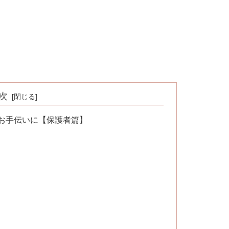
次
&お手伝いに【保護者篇】