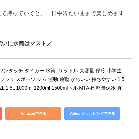
れて持っていくと、一日中冷たいままで楽しめます
伝いに水筒はマスト／
ワンタッチ タイガー 水筒1リットル 大容量 保冷 小学生 
ッシュ スポーツ ジム 運動 通勤 かわいい 持ちやすい 1.5
 1.5L 1000ml 1200ml 1500mlトル MTA-H 軽量保冷 直
Amazonで見る
Yahoo!ショッピングで見る