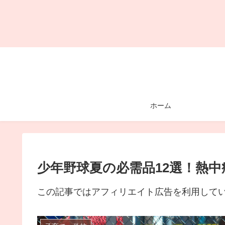
ホーム
少年野球夏の必需品12選！熱
この記事ではアフィリエイト広告を利用して