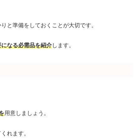
かりと準備をしておくことが大切です。
要になる必需品を紹介
します。
を
用意しましょう。
てくれます。