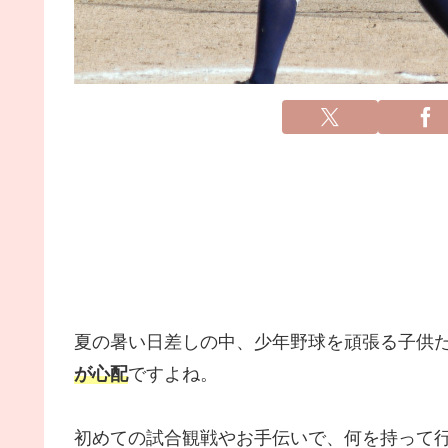
夏の暑い日差しの中、少年野球を頑張る子供
が心配
ですよね。
初めての試合観戦やお手伝いで、何を持って