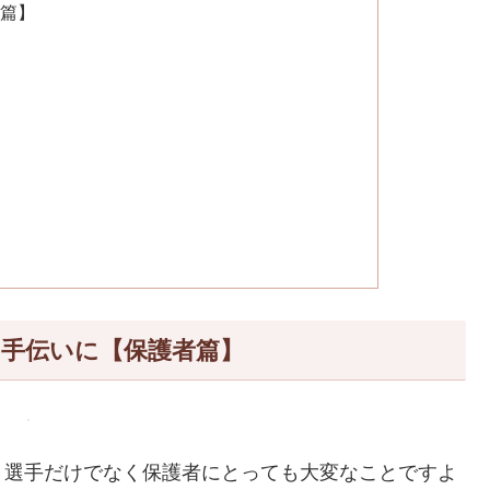
手篇】
お手伝いに【保護者篇】
、選手だけでなく保護者にとっても大変なことですよ