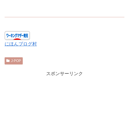
にほんブログ村
J-POP
スポンサーリンク