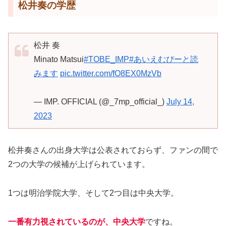
松井奏の学歴
松井 奏
Minato Matsui
#TOBE_IMP
#あいえむぴーと読
みます
pic.twitter.com/fO8EX0MzVb
— IMP. OFFICIAL (@_7mp_official_)
July 14,
2023
松井奏さんの出身大学は公表されておらず、ファンの間で
2つの大学の候補が上げられています。
1つは明治学院大学、そして2つ目は中央大学。
一番有力視されているのが、中央大学
ですね。