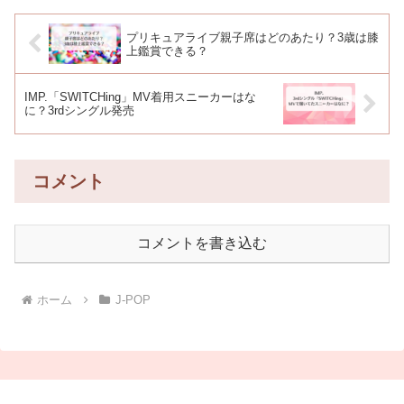
プリキュアライブ親子席はどのあたり？3歳は膝
上鑑賞できる？
IMP.「SWITCHing」MV着用スニーカーはな
に？3rdシングル発売
コメント
コメントを書き込む
ホーム
J-POP