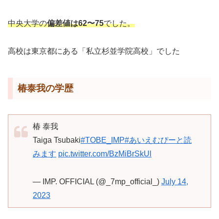
中央大学の
偏差値は62〜75
でした。
高校は東京都にある「私立杉並学院高校」でした
椿泰我の学歴
椿 泰我
Taiga Tsubaki
#TOBE_IMP
#あいえむぴーと読
みます
pic.twitter.com/BzMiBrSkUl
— IMP. OFFICIAL (@_7mp_official_)
July 14,
2023