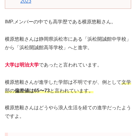
2023
IMP.メンバーの中でも高学歴である横原悠毅さん。
横原悠毅さんは静岡県浜松市にある「浜松開誠館中学校」
から「浜松開誠館高等学校」へと進学。
大学は明治大学
であったと言われています。
横原悠毅さんが進学した学部は不明ですが、例として
文学
部の
偏差値は65〜73
と言われています。
横原悠毅さんはどうやら浪人生活を経ての進学だったよう
ですよ。