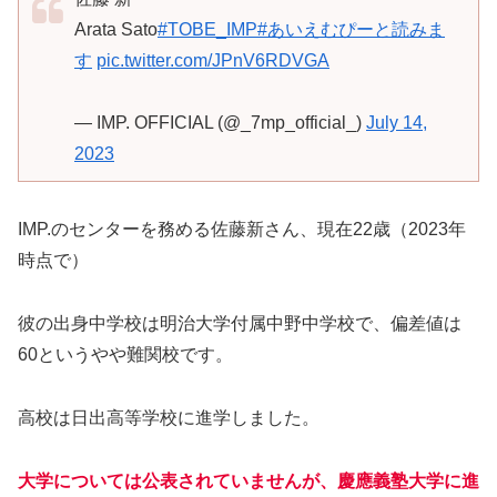
Arata Sato
#TOBE_IMP
#あいえむぴーと読みま
す
pic.twitter.com/JPnV6RDVGA
— IMP. OFFICIAL (@_7mp_official_)
July 14,
2023
IMP.のセンターを務める佐藤新さん、現在22歳（2023年
時点で）
彼の出身中学校は明治大学付属中野中学校で、偏差値は
60というやや難関校です。
高校は日出高等学校に進学しました。
大学については公表されていませんが、慶應義塾大学に進