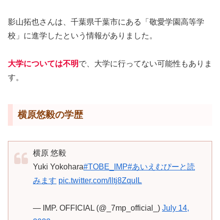
影山拓也さんは、千葉県千葉市にある「敬愛学園高等学
校」に進学したという情報がありました。
大学については不明
で、大学に行ってない可能性もありま
す。
横原悠毅の学歴
横原 悠毅
Yuki Yokohara
#TOBE_IMP
#あいえむぴーと読
みます
pic.twitter.com/lltj8ZquIL
— IMP. OFFICIAL (@_7mp_official_)
July 14,