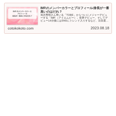
IMP.のメンバーカラーとプロフィール/身長が一番
高いのはだれ？
滝沢秀明さん率いる「TOBE」からついにメジャーデビュ
ーする「IMP.（アイエムピー）」世界デビュー、そしてデ
ビュー14分後にはSNSにトレンド入りするなど、注目度が
高いグループです。そこで、気になるのがメンバーのプロ
フィールやメンバーカラ...
2023.08.18
cotokokoto.com